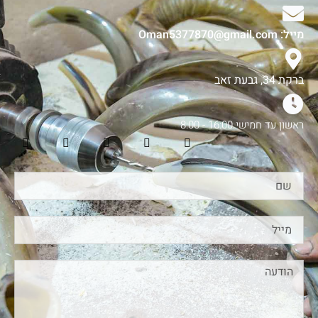
מייל: Oman5377870@gmail.com
ברקת 34, גבעת זאב
ראשון עד חמישי 16:00 - 8:00