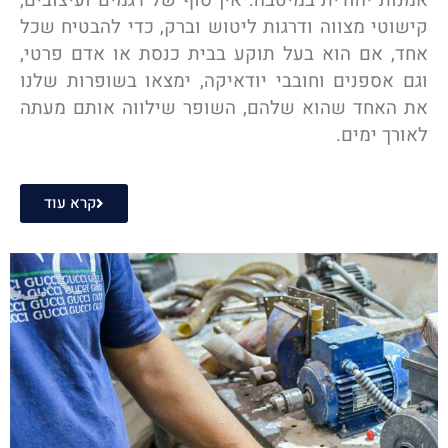
אמנות יהודית במיטבה: אין סוף של דגמים ועיצובים,
קישוטי מצווה ודרגות ליטוש וברק, כדי להבטיח שכל
אחד, אם הוא בעל תוקע בבית כנסת או אדם פרטי,
וגם אספנים וחובבי יודאיקה, ימצאו בשופרות שלנו
את האחד שהוא שלהם, השופר שילווה אותם מעתה
לאורך ימים.
קרא עוד