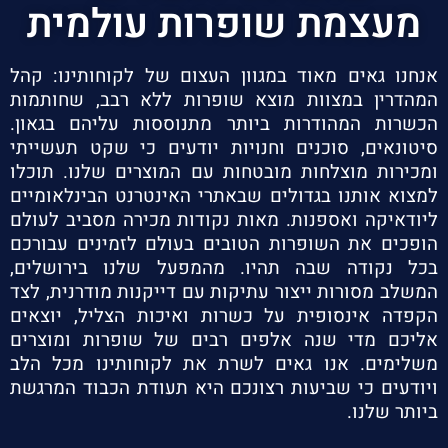
מעצמת שופרות עולמית
אנחנו גאים מאוד במגוון העצום של לקוחותינו: קהל
המהדרין במצוות מוצא שופרות ללא רבב, שחותמות
הכשרות המהודרות ביותר מתנוססות עליהם בגאון.
סיטונאים, סוכנים וחנויות יודעים כי שקט תעשייתי
ומכירות מוצלחות מובטחות עם המוצרים שלנו. תוכלו
למצוא אותנו בגדולים שבאתרי האינטרנט הבינלאומיים
ליודאיקה ואספנות. מאות נקודות מכירה מסביב לעולם
הופכים את השופרות הטובים בעולם לזמינים עבורכם
בכל נקודה שבה תהיו. מהמפעל שלנו בירושלים,
המשלב מסורות ייצור עתיקות עם דייקנות מודרנית, לצד
הקפדה אינסופית על כשרות ואיכות הצליל, יוצאים
אליכם מדי שנה אלפים רבים של שופרות ומוצרים
משלימים. אנו גאים לשרת את לקוחותינו מכל הלב
ויודעים כי שביעות רצונכם היא תעודת הכבוד המרגשת
ביותר שלנו.