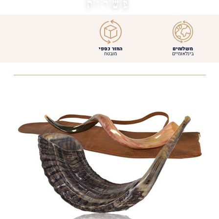
פשרות
משלוחים
החזר כספי
בינלאומיים
מובטח