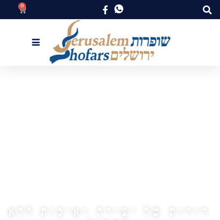
0
שופרות
ירושלים
דורות של יצירה ואיכות ללא