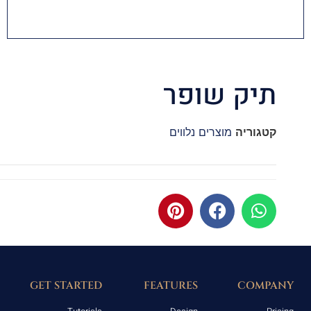
תיק שופר
קטגוריה
מוצרים נלווים
GET STARTED
FEATURES
COMPANY